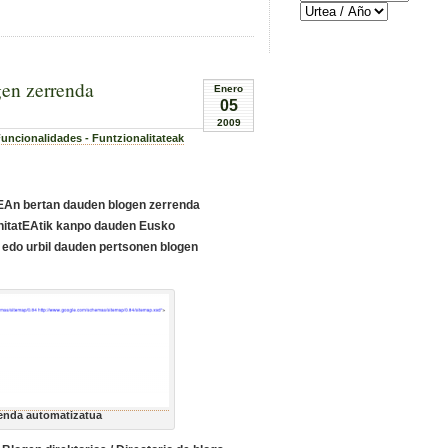
gen zerrenda
Enero
05
2009
uncionalidades - Funtzionalitateak
EAn bertan dauden blogen zerrenda
unitatEAtik kanpo dauden Eusko
le edo urbil dauden pertsonen blogen
enda automatizatua