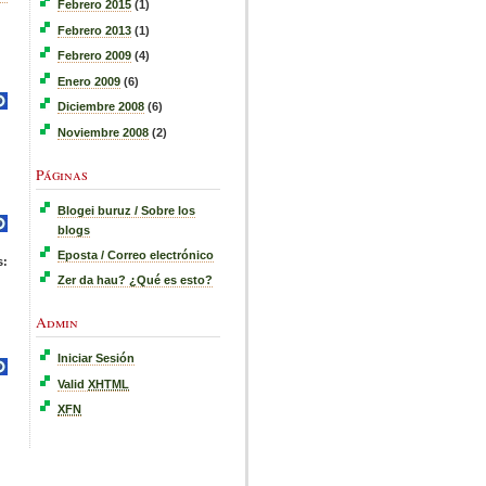
Febrero 2015
(1)
Febrero 2013
(1)
Febrero 2009
(4)
Enero 2009
(6)
Diciembre 2008
(6)
Noviembre 2008
(2)
Páginas
Blogei buruz / Sobre los
blogs
Eposta / Correo electrónico
s:
Zer da hau? ¿Qué es esto?
Admin
Iniciar Sesión
Valid
XHTML
XFN