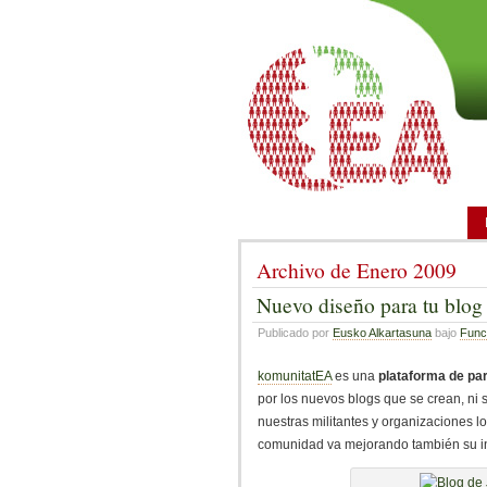
Archivo de Enero 2009
Nuevo diseño para tu blo
Publicado por
Eusko Alkartasuna
bajo
Funci
komunitatEA
es una
plataforma de pa
por los nuevos blogs que se crean, ni s
nuestras militantes y organizaciones l
comunidad va mejorando también su inf