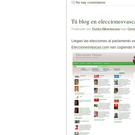
No hay comentarios
Tú blog en eleccionesvas
Publicado por
Eusko Alkartasuna
bajo
Gene
Llegan las elecciones al parlamento v
EleccionesVascas.com
van cogiendo m