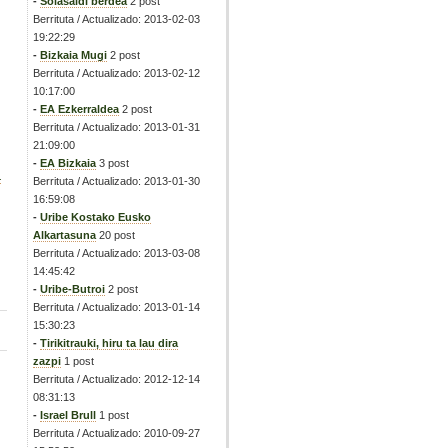
-
Solasaldi berdea
2 post
Berrituta / Actualizado: 2013-02-03
19:22:29
-
Bizkaia Mugi
2 post
Berrituta / Actualizado: 2013-02-12
10:17:00
-
EA Ezkerraldea
2 post
Berrituta / Actualizado: 2013-01-31
21:09:00
-
EA Bizkaia
3 post
a
Berrituta / Actualizado: 2013-01-30
16:59:08
-
Uribe Kostako Eusko
Alkartasuna
20 post
Berrituta / Actualizado: 2013-03-08
14:45:42
-
Uribe-Butroi
2 post
Berrituta / Actualizado: 2013-01-14
15:30:23
-
Tirikitrauki, hiru ta lau dira
zazpi
1 post
Berrituta / Actualizado: 2012-12-14
08:31:13
-
Israel Brull
1 post
Berrituta / Actualizado: 2010-09-27