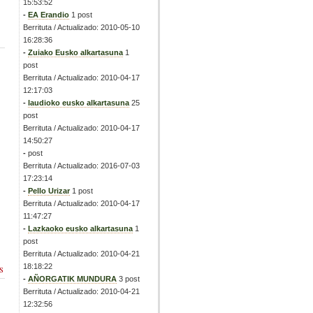
15:53:52
-
EA Erandio
1 post
Berrituta / Actualizado: 2010-05-10
16:28:36
-
Zuiako Eusko alkartasuna
1
post
Berrituta / Actualizado: 2010-04-17
12:17:03
-
laudioko eusko alkartasuna
25
post
Berrituta / Actualizado: 2010-04-17
14:50:27
-
post
Berrituta / Actualizado: 2016-07-03
17:23:14
-
Pello Urizar
1 post
Berrituta / Actualizado: 2010-04-17
11:47:27
-
Lazkaoko eusko alkartasuna
1
post
Berrituta / Actualizado: 2010-04-21
18:18:22
s
-
AÑORGATIK MUNDURA
3 post
Berrituta / Actualizado: 2010-04-21
12:32:56