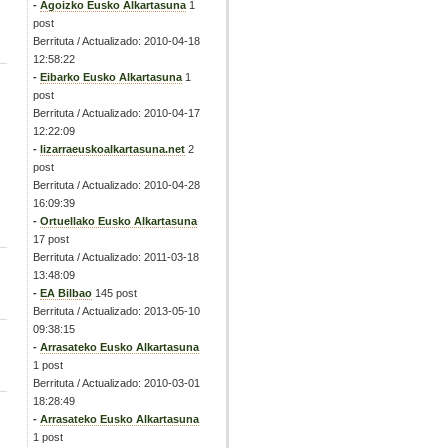
-
Agoizko Eusko Alkartasuna
1
post
Berrituta / Actualizado: 2010-04-18
12:58:22
-
Eibarko Eusko Alkartasuna
1
post
Berrituta / Actualizado: 2010-04-17
12:22:09
-
lizarraeuskoalkartasuna.net
2
post
Berrituta / Actualizado: 2010-04-28
16:09:39
-
Ortuellako Eusko Alkartasuna
17 post
Berrituta / Actualizado: 2011-03-18
13:48:09
-
EA Bilbao
145 post
Berrituta / Actualizado: 2013-05-10
09:38:15
-
Arrasateko Eusko Alkartasuna
1 post
Berrituta / Actualizado: 2010-03-01
18:28:49
-
Arrasateko Eusko Alkartasuna
1 post