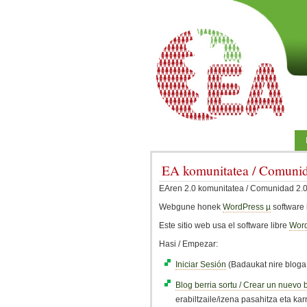
EA komunitatea / Comuni
EAren 2.0 komunitatea / Comunidad 2.0
Webgune honek
WordPress µ
software 
Este sitio web usa el software libre
Word
Hasi / Empezar:
Iniciar Sesión
(Badaukat nire bloga 
Blog berria sortu / Crear un nuevo 
erabiltzaile/izena pasahitza eta kar