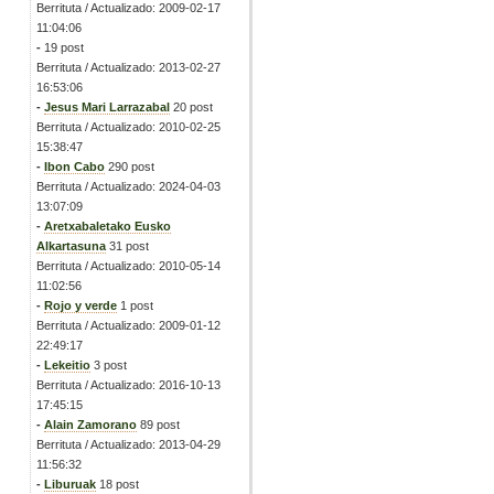
Berrituta / Actualizado: 2009-02-17
11:04:06
-
19 post
Berrituta / Actualizado: 2013-02-27
16:53:06
-
Jesus Mari Larrazabal
20 post
Berrituta / Actualizado: 2010-02-25
15:38:47
-
Ibon Cabo
290 post
Berrituta / Actualizado: 2024-04-03
13:07:09
-
Aretxabaletako Eusko
Alkartasuna
31 post
Berrituta / Actualizado: 2010-05-14
11:02:56
-
Rojo y verde
1 post
Berrituta / Actualizado: 2009-01-12
22:49:17
-
Lekeitio
3 post
Berrituta / Actualizado: 2016-10-13
17:45:15
-
Alain Zamorano
89 post
Berrituta / Actualizado: 2013-04-29
11:56:32
-
Liburuak
18 post