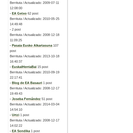
Berrituta / Actualizado: 2009-07-11
12:08:00
-
EA Getxo
62 post
Berrituta / Actualizado: 2010-05-25
14:49:48
-
2 post
Berrituta / Actualizado: 2008-12-18
11:09:25
-
Pasaia Eusko Alkartasuna
107
post
Berrituta / Actualizado: 2013-10-18
16:40:37
-
EuskalHerriaBai
15 post
Berrituta / Actualizado: 2010-09-19
22:17:41
-
Blog de EA Basauri
1 post
Berrituta / Actualizado: 2008-12-17
19:49:43
-
Joseba Fernández
51 post
Berrituta / Actualizado: 2014-03-04
14:54:10
-
Urtzi
1 post
Berrituta / Actualizado: 2008-12-17
14:02:22
-
EA Sondika
1 post