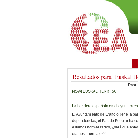
Resultados para ‘Euskal He
Post
NOW! EUSKAL HERRIRA
La bandera española en el ayuntamien
El Ayuntamiento de Erandio tiene la b
dependencias, el Partido Popular ha co
estamos normalizados, ¿será que antes 
eramos anormales?.