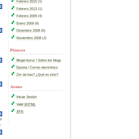
Febrero 2015
(1)
Febrero 2013
(1)
Febrero 2009
(4)
Enero 2009
(6)
Diciembre 2008
(6)
Noviembre 2008
(2)
Páginas
Blogei buruz / Sobre los blogs
Eposta / Correo electrónico
Zer da hau? ¿Qué es esto?
Admin
Iniciar Sesión
Valid
XHTML
XFN
in
»