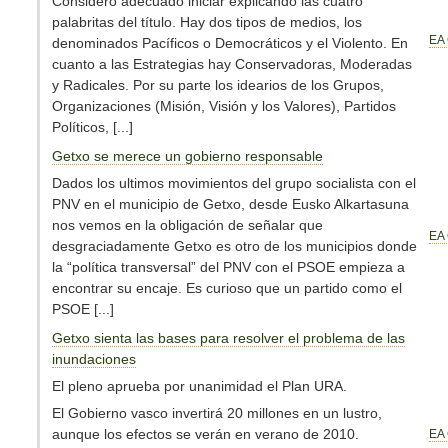
Considero adecuado iniciar explicando las cuatro
palabritas del título. Hay dos tipos de medios, los
EA 
denominados Pacíficos o Democráticos y el Violento. En
cuanto a las Estrategias hay Conservadoras, Moderadas
y Radicales. Por su parte los idearios de los Grupos,
Organizaciones (Misión, Visión y los Valores), Partidos
Políticos, [...]
Getxo se merece un gobierno responsable
Dados los ultimos movimientos del grupo socialista con el
PNV en el municipio de Getxo, desde Eusko Alkartasuna
nos vemos en la obligación de señalar que
EA 
desgraciadamente Getxo es otro de los municipios donde
la “política transversal” del PNV con el PSOE empieza a
encontrar su encaje. Es curioso que un partido como el
PSOE [...]
Getxo sienta las bases para resolver el problema de las
inundaciones
El pleno aprueba por unanimidad el Plan URA.
El Gobierno vasco invertirá 20 millones en un lustro,
aunque los efectos se verán en verano de 2010.
EA 